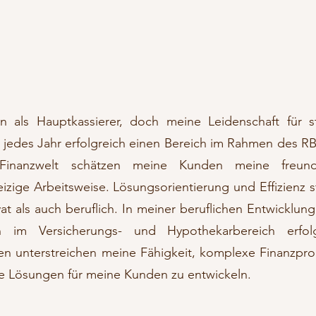
 als Hauptkassierer, doch meine Leidenschaft für s
h jedes Jahr erfolgreich einen Bereich im Rahmen des RB
Finanzwelt schätzen meine Kunden meine freundl
ige Arbeitsweise. Lösungsorientierung und Effizienz 
ivat als auch beruflich. In meiner beruflichen Entwicklun
en im Versicherungs- und Hypothekarbereich erfolg
nen unterstreichen meine Fähigkeit, komplexe Finanzpr
e Lösungen für meine Kunden zu entwickeln.