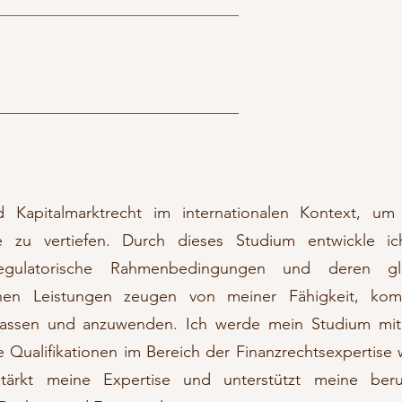
d Kapitalmarktrecht im internationalen Kontext, um
e zu vertiefen. Durch dieses Studium entwickle ic
regulatorische Rahmenbedingungen und deren gl
hen Leistungen zeugen von meiner Fähigkeit, kom
erfassen und anzuwenden. Ich werde mein Studium mi
Qualifikationen im Bereich der Finanzrechtsexpertise 
tärkt meine Expertise und unterstützt meine beruf