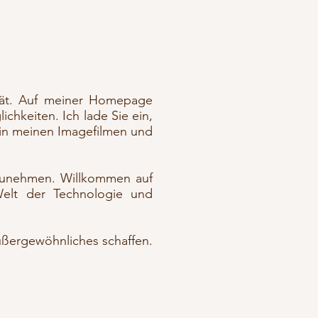
vität. Auf meiner Homepage
chkeiten. Ich lade Sie ein,
h in meinen Imagefilmen und
ufzunehmen. Willkommen auf
elt der Technologie und
Außergewöhnliches schaffen.