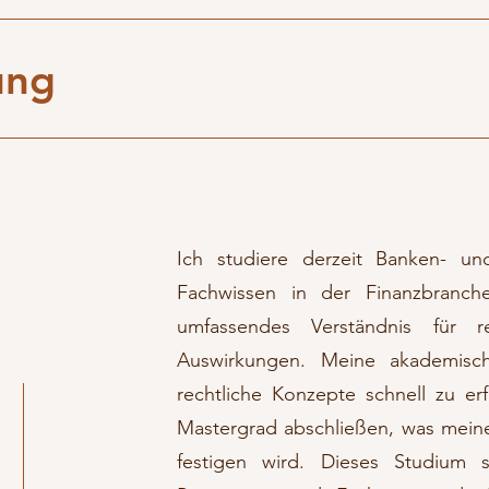
ung
Ich studiere derzeit Banken- un
Fachwissen in der Finanzbranch
umfassendes Verständnis für 
Auswirkungen. Meine akademisc
rechtliche Konzepte schnell zu 
Mastergrad abschließen, was meine 
festigen wird. Dieses Studium s