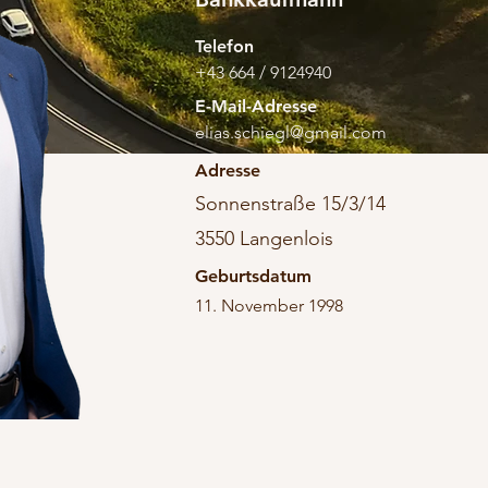
Telefon
+43 664 / 9124940
E-Mail-Adresse
elias.schiegl@gmail.com
Adresse
Sonnenstraße 15/3/14
3550 Langenlois
Geburtsdatum
11. November 1998