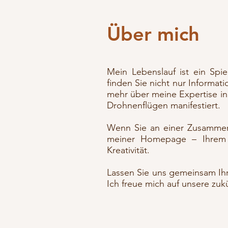
Über mich
Mein Lebenslauf ist ein Spi
finden Sie nicht nur Informat
mehr über meine Expertise in 
Drohnenflügen manifestiert.
​
Wenn Sie an einer Zusammena
meiner Homepage – Ihrem A
Kreativität.
​Lassen Sie uns gemeinsam Ih
Ich freue mich auf unsere zu