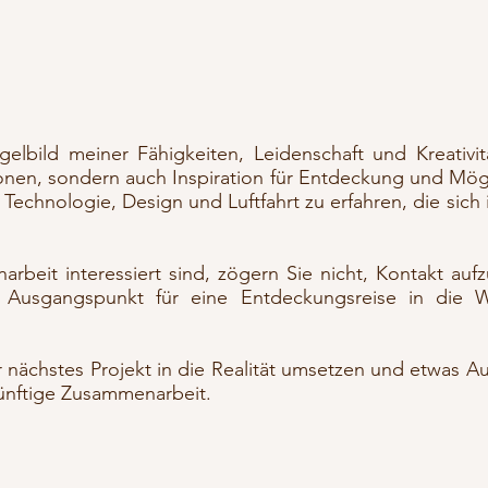
egelbild meiner Fähigkeiten, Leidenschaft und Kreati
ionen, sondern auch Inspiration für Entdeckung und Mögli
Technologie, Design und Luftfahrt zu erfahren, die sic
rbeit interessiert sind, zögern Sie nicht, Kontakt a
usgangspunkt für eine Entdeckungsreise in die W
r nächstes Projekt in die Realität umsetzen und etwas 
künftige Zusammenarbeit.