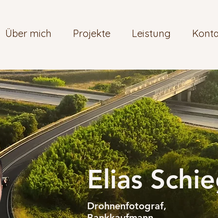
Über mich
Projekte
Leistung
Konta
Elias Schie
Drohnenfotograf,
Bankkaufmann