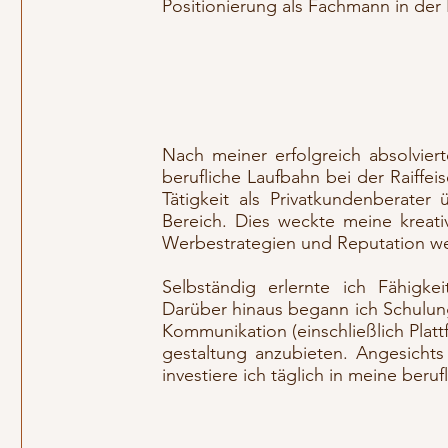
Positionierung als Fachmann in der
Nach meiner erfolgreich absolvie
berufliche Laufbahn bei der Raiffe
Tätigkeit als Privatkundenberater
Bereich. Dies weckte meine kreat
Werbestrategien und Reputation we
Selbständig erlernte ich Fähigke
Darüber hinaus begann ich Schulun
Kommunikation (einschließlich Plat
gestaltung anzubieten. Angesichts
investiere ich täglich in meine beruf