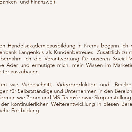
 Banken- und Finanzwelt.
rten Handelsakademieausbildung in Krems begann ich 
isenbank Langenlois als Kundenbetreuer. Zusätzlich zu 
 übernahm ich die Verantwortung für unseren Social-
ive Ader und ermutigte mich, mein Wissen im Marketi
iter auszubauen.
iten wie Videoschnitt, Videoproduktion und -Bearbei
gen für Selbstständige und Unternehmen in den Bereich
tformen wie Zoom und MS Teams) sowie Skripterstellung
 der kontinuierlichen Weiterentwicklung in diesen Ber
liche Fortbildung.