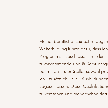
Meine berufliche Laufbahn begann
Weiterbildung führte dazu, dass ic
Programms abschloss. ​In der 
zuvorkommende und äußerst ehrgeiz
bei mir an erster Stelle, sowohl pr
ich zusätzlich alle Ausbildung
abgeschlossen. Diese Qualifikatio
zu verstehen und maßgeschneidert