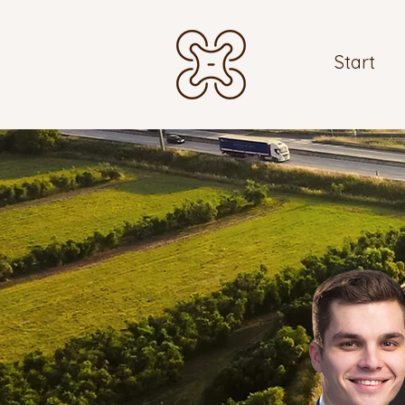
Start