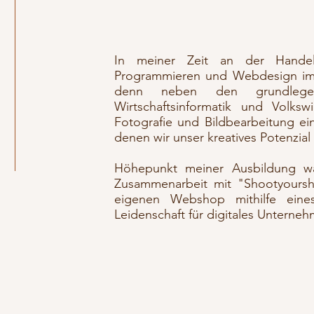
In meiner Zeit an der Handel
Programmieren und Webdesign im 
denn neben den grundlegend
Wirtschaftsinformatik und Volksw
Fotografie und Bildbearbeitung e
denen wir unser kreatives Potenzial
Höhepunkt meiner Ausbildung war
Zusammenarbeit mit "Shootyoursho
eigenen Webshop mithilfe eine
Leidenschaft für digitales Unterne