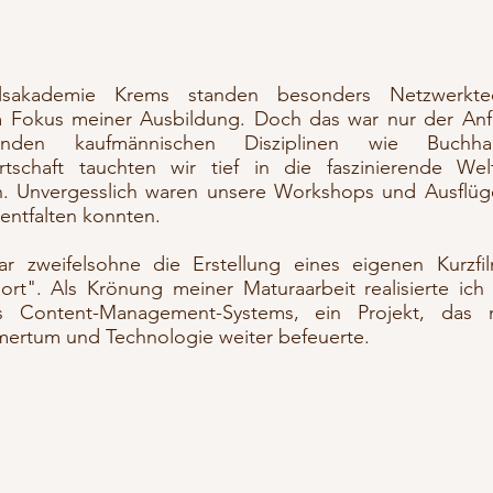
sakademie Krems standen besonders Netzwerktec
Fokus meiner Ausbildung. Doch das war nur der Anf
en kaufmännischen Disziplinen wie Buchhal
irtschaft tauchten wir tief in die faszinierende We
in. Unvergesslich waren unsere Workshops und Ausflüg
 entfalten konnten.
 zweifelsohne die Erstellung eines eigenen Kurzfil
rt". Als Krönung meiner Maturaarbeit realisierte ich
s Content-Management-Systems, ein Projekt, das 
hmertum und Technologie weiter befeuerte.