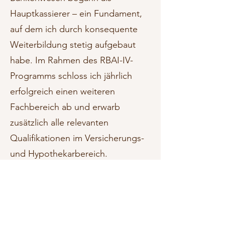
Hauptkassierer – ein Fundament,
auf dem ich durch konsequente
Weiterbildung stetig aufgebaut
habe. Im Rahmen des RBAI-IV-
Programms schloss ich jährlich
erfolgreich einen weiteren
Fachbereich ab und erwarb
zusätzlich alle relevanten
Qualifikationen im Versicherungs-
und Hypothekarbereich.
Meine Kunden schätzen meine
freundliche, lösungsorientierte
Arbeitsweise und meinen
Anspruch, stets das Beste für ihr