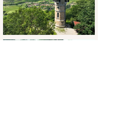
Imagevideo