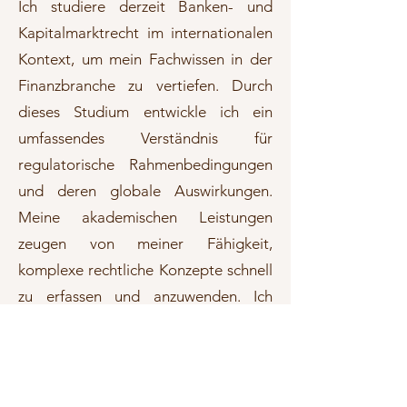
Ich studiere derzeit Banken- und
Kapitalmarktrecht im internationalen
Kontext, um mein Fachwissen in der
Finanzbranche zu vertiefen. Durch
dieses Studium entwickle ich ein
umfassendes Verständnis für
regulatorische Rahmenbedingungen
und deren globale Auswirkungen.
Meine akademischen Leistungen
zeugen von meiner Fähigkeit,
komplexe rechtliche Konzepte schnell
zu erfassen und anzuwenden. Ich
werde mein Studium mit dem
Mastergrad abschließen, was meine
Qualifikationen im Bereich der
Finanzrechtsexpertise weiter festigen